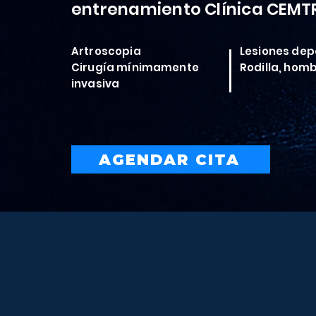
entrenamiento Clínica CEMT
Artroscopia
Lesiones dep
Cirugía mínimamente
Rodilla, hom
invasiva
AGENDAR CITA