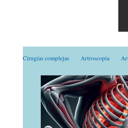
Cirugías complejas
Artroscopia
Ar
Traumatología Deportiva
Traumat
Ortopedia