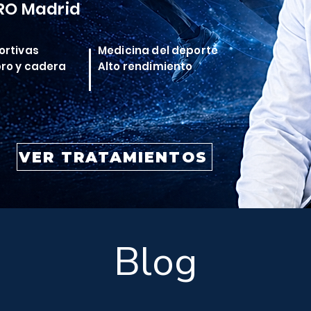
RO Madrid
ortivas
Medicina del deporte
bro y cadera
Alto rendimiento
VER TRATAMIENTOS
Blog