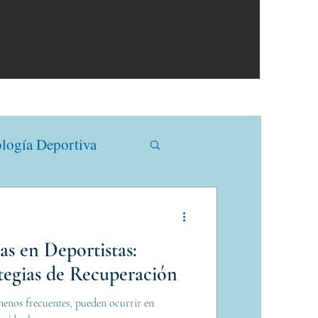
logía Deportiva
gía
Ortopedia
as en Deportistas:
tegias de Recuperación
 menos frecuentes, pueden ocurrir en