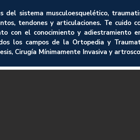
 del sistema musculoesquelético, traumati
ntos, tendones y articulaciones. Te cuido c
nto con el conocimiento y adiestramiento e
dos los campos de la Ortopedia y Traumat
tesis, Cirugía Mínimamente Invasiva y artrosco