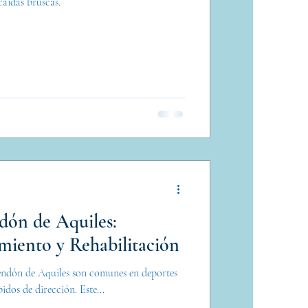
caídas bruscas.
dón de Aquiles:
miento y Rehabilitación
 tendón de Aquiles son comunes en deportes
idos de dirección. Este...