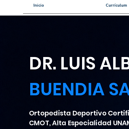
Inicio
Currículum
DR. LUIS A
BUENDIA S
Ortopedista Deportivo Certi
CMOT, Alta Especialidad UNA