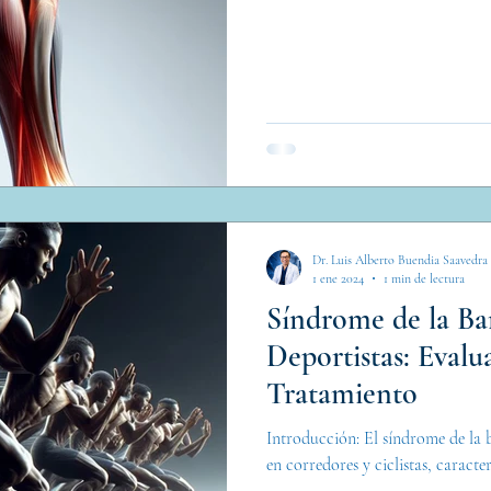
Dr. Luis Alberto Buendia Saavedra
1 ene 2024
1 min de lectura
Síndrome de la Ban
Deportistas: Evalu
Tratamiento
Introducción: El síndrome de la 
en corredores y ciclistas, caracte