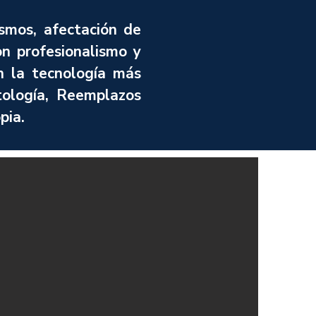
smos, afectación de
on profesionalismo y
n la tecnología más
ología, Reemplazos
pia.