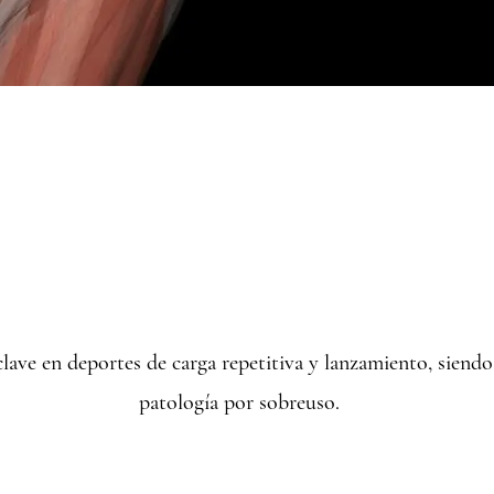
clave en deportes de carga repetitiva y lanzamiento, siend
patología por sobreuso.