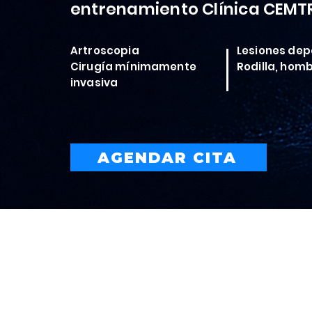
entrenamiento Clínica CEMT
Artroscopia
Lesiones dep
Cirugía mínimamente
Rodilla, hom
invasiva
AGENDAR CITA