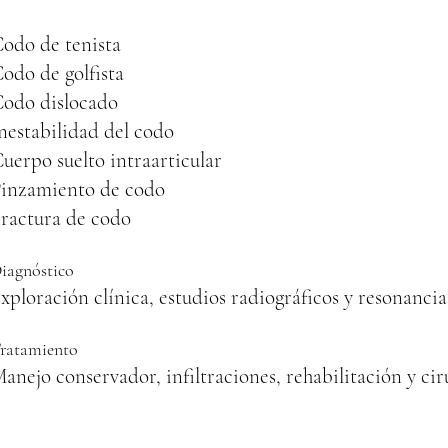
odo de tenista
odo de golfista
odo dislocado
nestabilidad del codo
uerpo suelto intraarticular
inzamiento de codo
ractura de codo
iagnóstico
xploración clínica, estudios radiográficos y resonancia
ratamiento
anejo conservador, infiltraciones, rehabilitación y ci