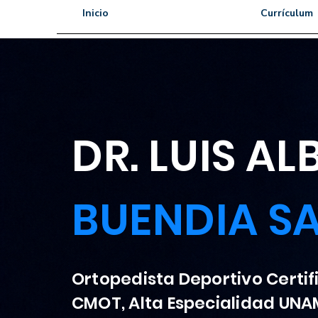
Inicio
Currículum
DR. LUIS A
BUENDIA S
Ortopedista Deportivo Certi
CMOT, Alta Especialidad UNA