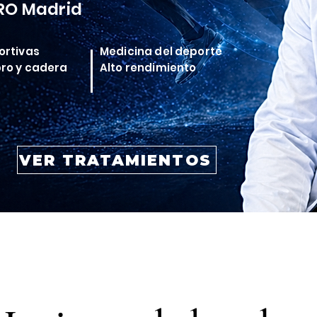
RO Madrid
ortivas
Medicina del deporte
bro y cadera
Alto rendimiento
VER TRATAMIENTOS