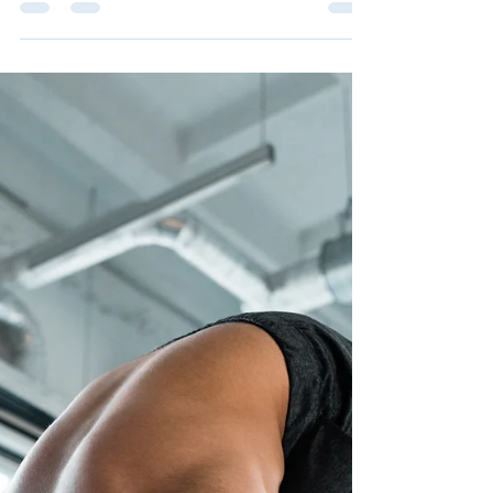
Rendimiento
Correr sin lesionarse: guía completa con consejos de
traumatología deportiva para prevenir lesiones y
optimizar tu rendimiento en cada...