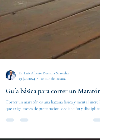
Dr. Luis Alberto Buendia Saavedra
19 jun 2024
10 min de lectura
Guía básica para correr un Maratón
Correr un maratón es una hazaña física y mental increíble
que exige meses de preparación, dedicación y disciplina.