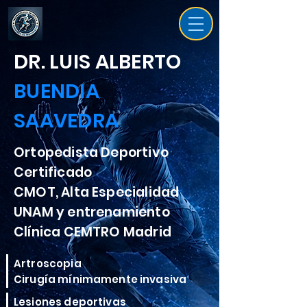
DR. LUIS ALBERTO
BUENDIA
SAAVEDRA
Ortopedista Deportivo
Certificado
CMOT, Alta Especialidad
UNAM y entrenamiento
Clínica CEMTRO Madrid
Artroscopia
Cirugía mínimamente invasiva
Lesiones deportivas