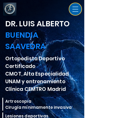
DR. LUIS ALBERTO
BUENDIA
SAAVEDRA
Ortopedista Deportivo
Certificado
CMOT, Alta Especialidad
UNAM y entrenamiento
Clínica CEMTRO Madrid
Artroscopia
Cirugía mínimamente invasiva
Lesiones deportivas