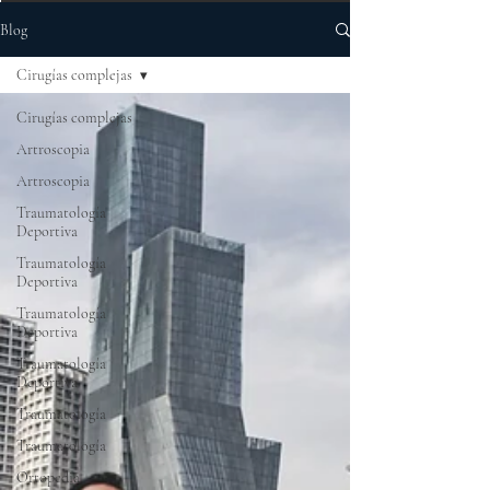
Blog
Cirugías complejas
Cirugías complejas
Artroscopia
Artroscopia
Traumatología
Deportiva
Traumatología
Deportiva
Traumatología
Deportiva
Traumatología
Deportiva
Traumatología
Traumatología
Ortopedia