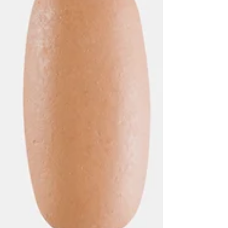
incremento sostenido de lesiones deportivas y la
evolución tecnológica en artroscopía, biología
condral y medicina regenerativa. Este programa
integra com