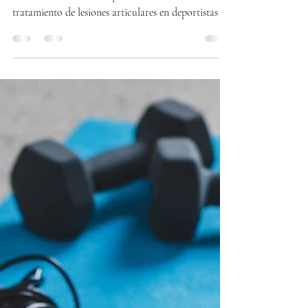
La cirugía artroscópica de tobillo es una técnica
mínimamente invasiva que ha revolucionado el
tratamiento de lesiones articulares en deportistas y
personas activas. En la Ciudad de México, esta
intervención se ha consolidado como una opción
eficaz para recuperar la movilidad y reducir el
tiempo de recuperación. En este artículo, explico
los aspectos más importantes sobre esta cirugía,
incluyendo el precio, el procedimiento y
recomendaciones para quienes enfrentan lesiones en