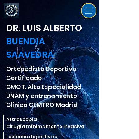
DR. LUIS ALBERTO
BUENDIA
SAAVEDRA
Ortopedista Deportivo
Certificado
CMOT, Alta Especialidad
UNAM y entrenamiento
Clínica CEMTRO Madrid
Artroscopia
Cirugía mínimamente invasiva
Lesiones deportivas