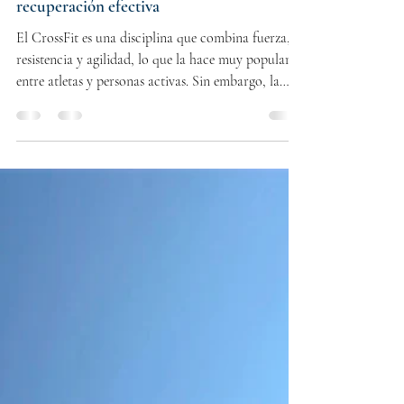
Dr. Luis Alberto Buendia Saavedra
22 abr
3 min de lectura
Tratamiento para lesiones de CrossFit en
CDMX: atención especializada para una
recuperación efectiva
El CrossFit es una disciplina que combina fuerza,
resistencia y agilidad, lo que la hace muy popular
entre atletas y personas activas. Sin embargo, la
intensidad de sus entrenamientos puede provocar
lesiones articulares y musculares que requieren
atención especializada. En la Ciudad de México, el
tratamiento para lesiones de CrossFit se ha
convertido en un área fundamental para garantizar
la recuperación y el retorno seguro a la actividad
física. Tratamiento para lesiones de