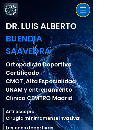
DR. LUIS ALBERTO
BUENDIA
SAAVEDRA
Ortopedista Deportivo
Certificado
CMOT, Alta Especialidad
UNAM y entrenamiento
Clínica CEMTRO Madrid
Artroscopia
Cirugía mínimamente invasiva
Lesiones deportivas