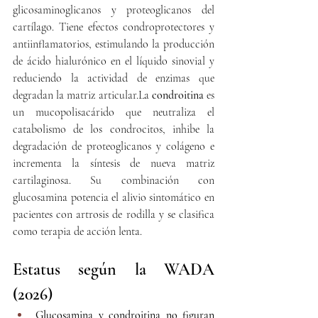
glicosaminoglicanos y proteoglicanos del 
cartílago. Tiene efectos condroprotectores y 
antiinflamatorios, estimulando la producción 
de ácido hialurónico en el líquido sinovial y 
reduciendo la actividad de enzimas que 
degradan la matriz 
articular.La
condroitina
 es 
un mucopolisacárido que neutraliza el 
catabolismo de los condrocitos, inhibe la 
degradación de proteoglicanos y colágeno e 
incrementa la síntesis de nueva matriz 
cartilaginosa. Su combinación con 
glucosamina potencia el alivio sintomático en 
pacientes con artrosis de rodilla y se clasifica 
como terapia de acción lenta.
Estatus según la WADA 
(2026)
Glucosamina y condroitina no figuran 