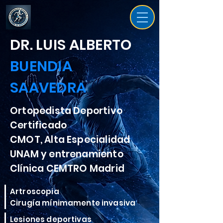
DR. LUIS ALBERTO
BUENDIA
SAAVEDRA
Ortopedista Deportivo
Certificado
CMOT, Alta Especialidad
UNAM y entrenamiento
Clínica CEMTRO Madrid
Artroscopia
Cirugía mínimamente invasiva
Lesiones deportivas