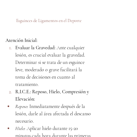
Esguinces de Ligamentos en el Deporte
Atención Inicial:
Evaluar la Gravedad:
 Ante cualquier 
lesión, es crucial evaluar la gravedad. 
Determinar si se trata de un esguince 
leve, moderado o grave facilitará la 
toma de decisiones en cuanto al 
tratamiento.
R.I.C.E.: Reposo, Hielo, Compresión y 
Elevación:
Reposo:
 Inmediatamente después de la 
lesión, darle al área afectada el descanso 
necesario.
Hielo:
 Aplicar hielo durante 15-20 
minutos cada hora durante las primeras 