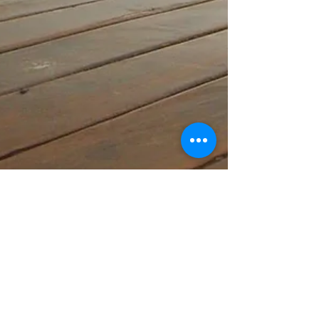
Dr. Luis Alberto Buendia Saavedra
19 jun 2024
10 min de lectura