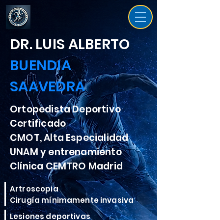
DR. LUIS ALBERTO
BUENDIA
SAAVEDRA
Ortopedista Deportivo
Certificado
CMOT, Alta Especialidad
UNAM y entrenamiento
Clínica CEMTRO Madrid
Artroscopia
Cirugía mínimamente invasiva
Lesiones deportivas