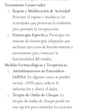
Tratamiento Conservador:
Reposo y Modificación de Actividad:
Priorizar el reposo y modificar las 
actividades que provocan la tendinitis 
para permitir la recuperación.
Fisioterapia Específica:
 Participar en 
sesiones de fisioterapia adaptadas que 
incluyan ejercicios de fortalecimiento y 
estiramiento para restaurar la 
funcionalidad del tendón.
Medidas Farmacológicas y Terapéuticas:
Antiinflamatorios no Esteroideos 
(AINEs):
 En algunos casos, se pueden 
recetar AINEs para reducir la 
inflamación y aliviar el dolor.
Terapia de Ondas de Choque:
 La 
terapia de ondas de choque puede ser 
una opción para estimular la curación 