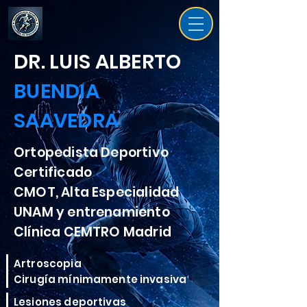
DR. LUIS ALBERTO
BUENDIA
SAAVEDRA
Ortopedista Deportivo
Certificado
CMOT, Alta Especialidad
UNAM y entrenamiento
Clínica CEMTRO Madrid
Artroscopia
Cirugía mínimamente invasiva
Lesiones deportivas