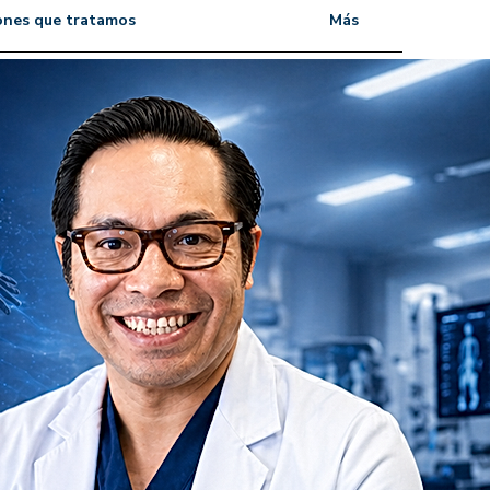
ones que tratamos
Más