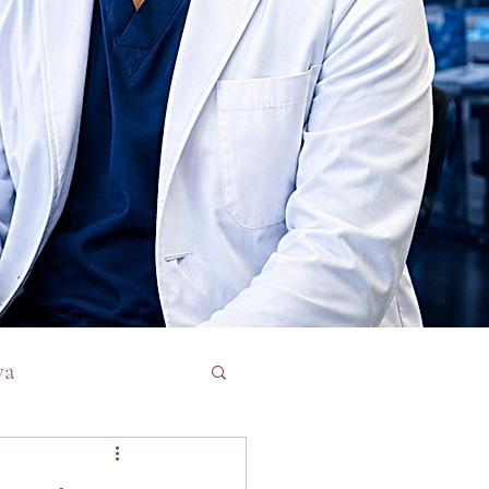
va
Deportiva