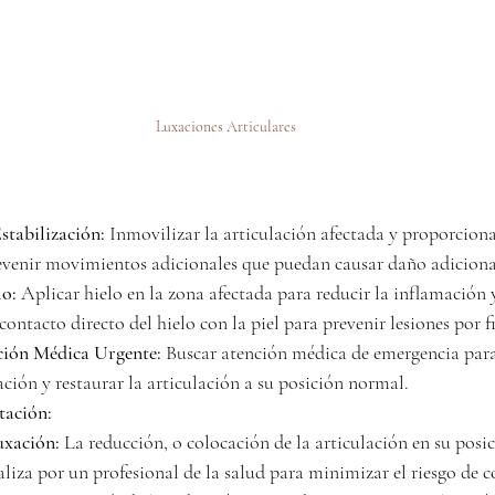
Luxaciones Articulares
stabilización:
 Inmovilizar la articulación afectada y proporciona
evenir movimientos adicionales que puedan causar daño adiciona
lo:
 Aplicar hielo en la zona afectada para reducir la inflamación y
contacto directo del hielo con la piel para prevenir lesiones por f
ción Médica Urgente:
 Buscar atención médica de emergencia para
ación y restaurar la articulación a su posición normal.
tación:
uxación:
 La reducción, o colocación de la articulación en su posi
aliza por un profesional de la salud para minimizar el riesgo de 