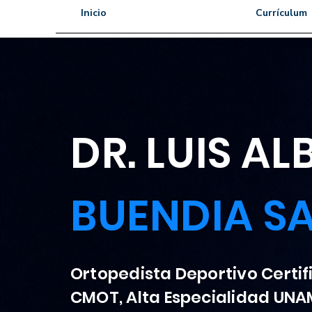
Inicio
Currículum
DR. LUIS A
BUENDIA S
Ortopedista Deportivo Certi
CMOT, Alta Especialidad UNA