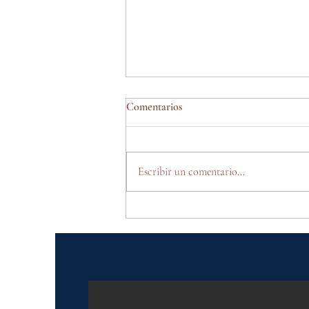
Comentarios
Escribir un comentario...
Guía básica para correr un
Maratón