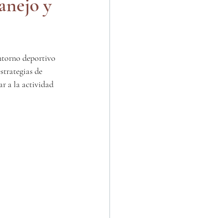
anejo y
ntorno deportivo 
strategias de 
r a la actividad 