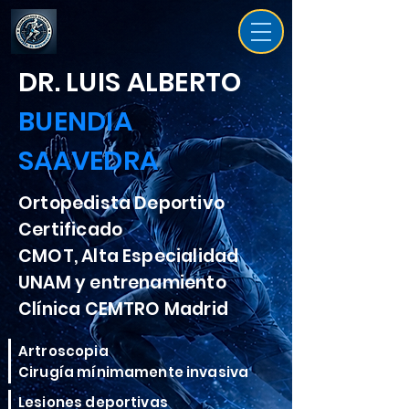
DR. LUIS ALBERTO
BUENDIA
SAAVEDRA
Ortopedista Deportivo
Certificado
CMOT, Alta Especialidad
UNAM y entrenamiento
Clínica CEMTRO Madrid
Artroscopia
Cirugía mínimamente invasiva
Lesiones deportivas