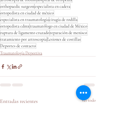
orthopaedic surgeon
especialista en cadera
ortopedista en ciudad de méxico
especialista en traumatología
cirugía de rodilla
ortopedista cdmx
traumatólogo en ciudad de México
ruptura de ligamento cruzado
reparación de menisco
tratamiento por artroscopia
Lesiones de costillas
Deportes de contacto
Traumatología Deportiva
Entradas recientes
Ver todo