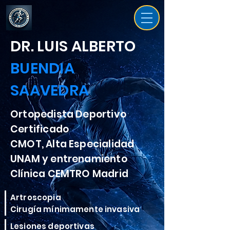
DR. LUIS ALBERTO
BUENDIA
SAAVEDRA
Ortopedista Deportivo
Certificado
CMOT, Alta Especialidad
UNAM y entrenamiento
Clínica CEMTRO Madrid
Artroscopia
Cirugía mínimamente invasiva
Lesiones deportivas