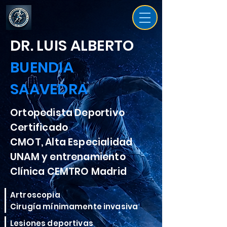
DR. LUIS ALBERTO
BUENDIA
SAAVEDRA
Ortopedista Deportivo
Certificado
CMOT, Alta Especialidad
UNAM y entrenamiento
Clínica CEMTRO Madrid
Artroscopia
Cirugía mínimamente invasiva
Lesiones deportivas