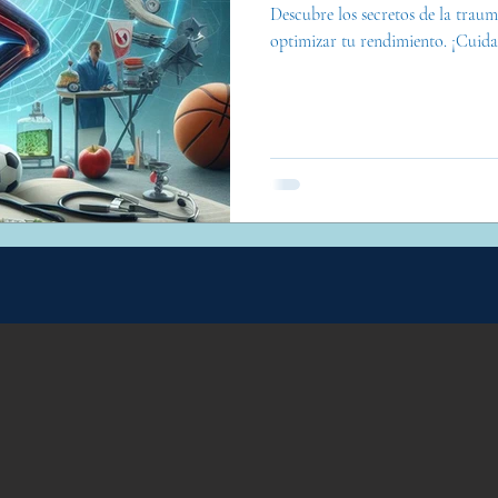
Descubre los secretos de la traum
optimizar tu rendimiento. ¡Cuida