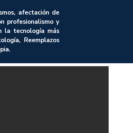
smos, afectación de
on profesionalismo y
n la tecnología más
ología, Reemplazos
pia.