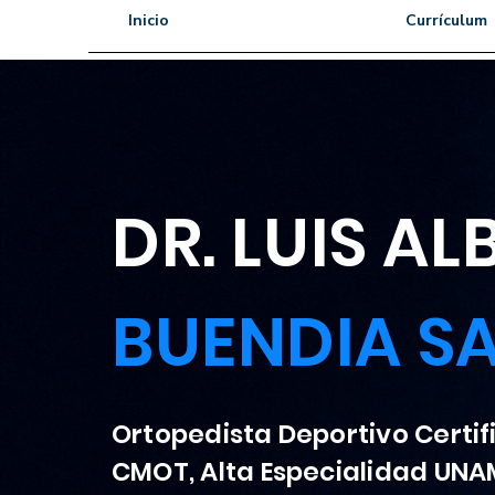
Inicio
Currículum
DR. LUIS A
BUENDIA S
Ortopedista Deportivo Certi
CMOT, Alta Especialidad UNA