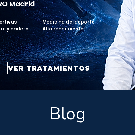
RO Madrid
ortivas
Medicina del deporte
bro y cadera
Alto rendimiento
VER TRATAMIENTOS
Blog