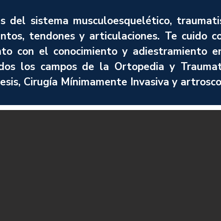
 del sistema musculoesquelético, traumati
ntos, tendones y articulaciones. Te cuido c
nto con el conocimiento y adiestramiento e
dos los campos de la Ortopedia y Traumat
tesis, Cirugía Mínimamente Invasiva y artrosco