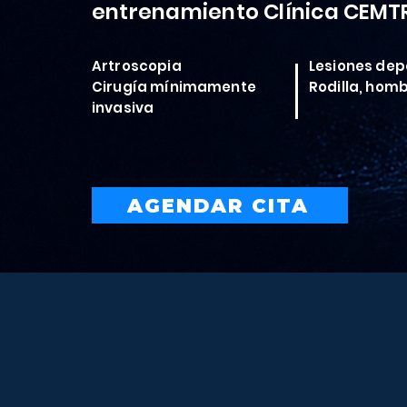
entrenamiento Clínica CEMT
Artroscopia
Lesiones dep
Cirugía mínimamente
Rodilla, hom
invasiva
AGENDAR CITA