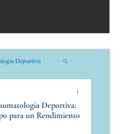
logía Deportiva
gía
Ortopedia
aumatología Deportiva:
po para un Rendimiento