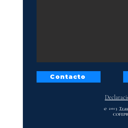
Contacto
Declaraci
© 2013
Tra
COFEPRI