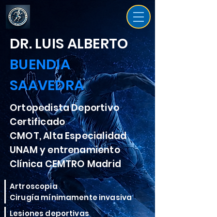
DR. LUIS ALBERTO
BUENDIA
SAAVEDRA
Ortopedista Deportivo
Certificado
CMOT, Alta Especialidad
UNAM y entrenamiento
Clínica CEMTRO Madrid
Artroscopia
Cirugía mínimamente invasiva
Lesiones deportivas