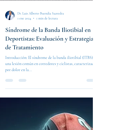
Dr. Luis Alberto Buendia Saavedra
1 ene 2024
1 min de lectura
Síndrome de la Banda Iliotibial en
Deportistas: Evaluación y Estrategias
de Tratamiento
Introducción: El síndrome de la banda iliotibial (ITBS) es
una lesión común en corredores y ciclistas, caracterizada