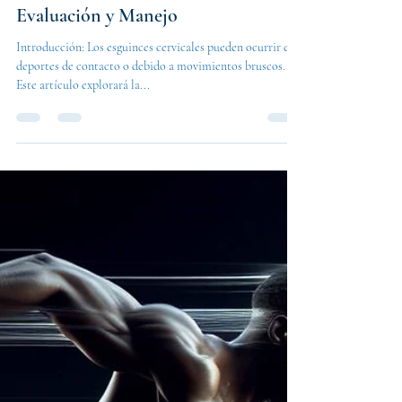
Dr. Luis Alberto Buendia Saavedra
1 ene 2024
1 min de lectura
Esguinces Cervicales en Deportistas:
Evaluación y Manejo
Introducción: Los esguinces cervicales pueden ocurrir en
deportes de contacto o debido a movimientos bruscos.
Este artículo explorará la...