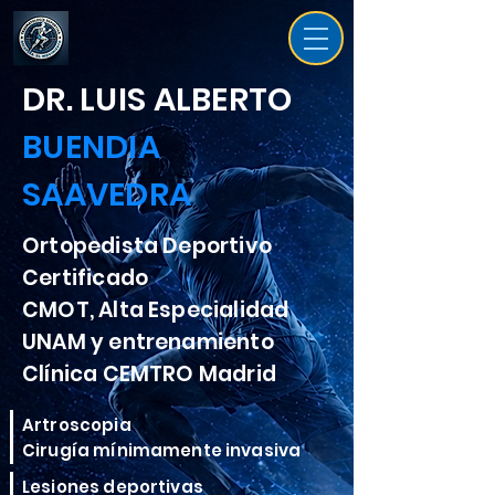
DR. LUIS ALBERTO
BUENDIA
SAAVEDRA
Ortopedista Deportivo
Certificado
CMOT, Alta Especialidad
UNAM y entrenamiento
Clínica CEMTRO Madrid
Artroscopia
Cirugía mínimamente invasiva
Lesiones deportivas